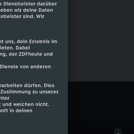
e Dienstleister darüber
geben wir deine Daten
stleister sind. Wir
 uns, dein Erlebnis im
ieten. Dabei
ing, der ZDFheute und
 Dienste von anderen
arbeiten dürfen. Dies
logeek
e Zustimmung zu unserer
nter
 und welchen nicht.
nft in deinen