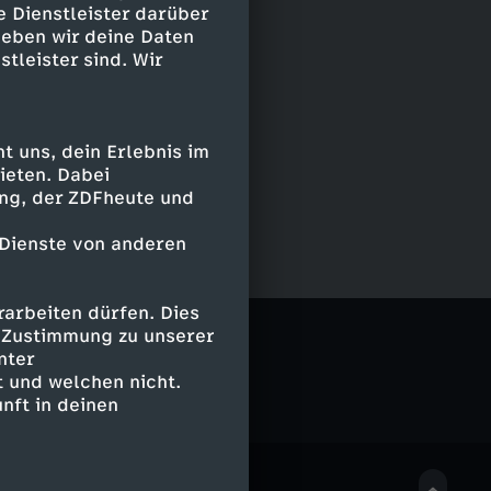
e Dienstleister darüber
geben wir deine Daten
stleister sind. Wir
 uns, dein Erlebnis im
ieten. Dabei
ing, der ZDFheute und
 Dienste von anderen
arbeiten dürfen. Dies
e Zustimmung zu unserer
nter
 und welchen nicht.
nft in deinen