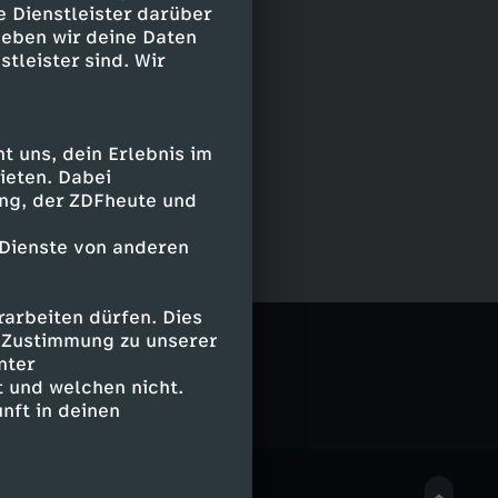
e Dienstleister darüber
geben wir deine Daten
stleister sind. Wir
 uns, dein Erlebnis im
ieten. Dabei
ing, der ZDFheute und
 Dienste von anderen
arbeiten dürfen. Dies
logeek
e Zustimmung zu unserer
nter
 und welchen nicht.
nft in deinen