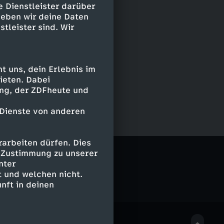
e Dienstleister darüber
geben wir deine Daten
stleister sind. Wir
 uns, dein Erlebnis im
ieten. Dabei
ing, der ZDFheute und
 Dienste von anderen
arbeiten dürfen. Dies
logeek
e Zustimmung zu unserer
nter
 und welchen nicht.
nft in deinen