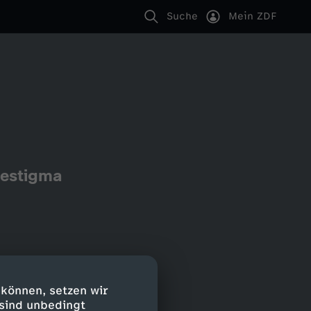
Suche
Mein ZDF
hestigma
 können, setzen wir
 sind unbedingt