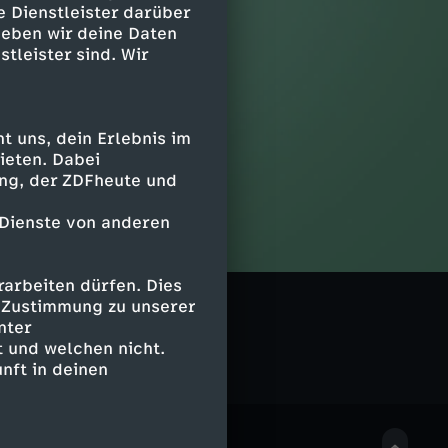
e Dienstleister darüber
geben wir deine Daten
stleister sind. Wir
 uns, dein Erlebnis im
ieten. Dabei
ing, der ZDFheute und
 Dienste von anderen
arbeiten dürfen. Dies
logeek
e Zustimmung zu unserer
nter
 und welchen nicht.
nft in deinen