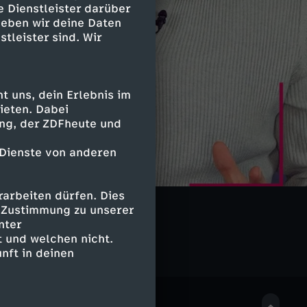
e Dienstleister darüber
geben wir deine Daten
stleister sind. Wir
 uns, dein Erlebnis im
ieten. Dabei
ing, der ZDFheute und
 Dienste von anderen
arbeiten dürfen. Dies
en2go
e Zustimmung zu unserer
nter
 und welchen nicht.
nft in deinen