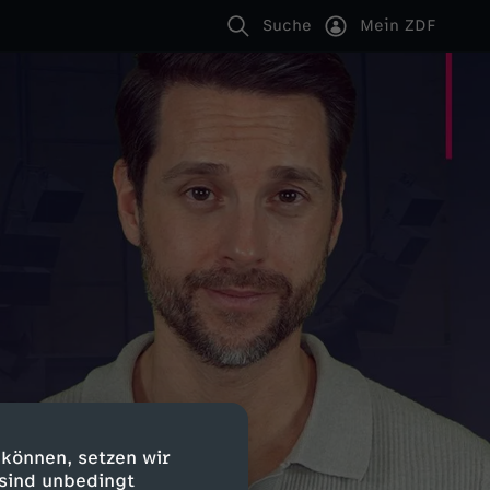
Suche
Mein ZDF
 können, setzen wir
 sind unbedingt