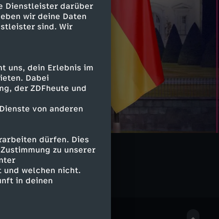
e Dienstleister darüber
geben wir deine Daten
stleister sind. Wir
 uns, dein Erlebnis im
ieten. Dabei
ing, der ZDFheute und
 Dienste von anderen
arbeiten dürfen. Dies
en2go
e Zustimmung zu unserer
nter
 und welchen nicht.
nft in deinen