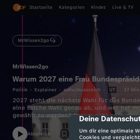
Startseite
Kategorien
Kinder
Live & TV
MrWissen2go
MrWissen2go
Warum 2027 eine Frau Bundespräsid
Politik
Explainer
aufschlussreich
UT
17 Min
2027 steht die nächste Wahl für das Bunde
eine solche Wahl genau ab, und wer hat m
gewählt zu werden? Darum geht es in dies
Deine Datenschut
cmp-dialog-des
Um dir eine optimale W
Abspielen
Cookies und vergleichb