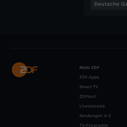
Deutsche G
Mehr ZDF
ZDF-Apps
Smart TV
ZDFtext
Livestreams
Sendungen A-Z
TV-Programm