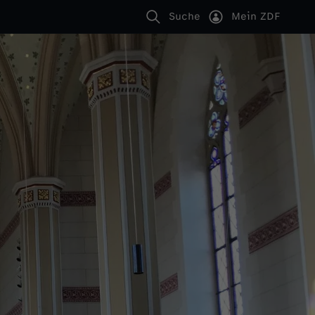
Suche
Mein ZDF