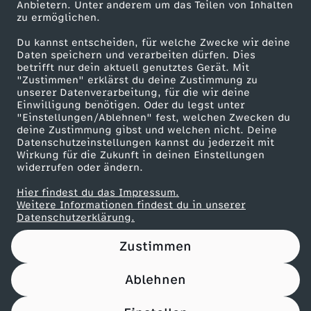
Anbietern. Unter anderem um das Teilen von Inhalten
Karriere
zu ermöglichen.
Presseportal
Du kannst entscheiden, für welche Zwecke wir deine
ZDF goes Schule
Daten speichern und verarbeiten dürfen. Dies
betrifft nur dein aktuell genutztes Gerät. Mit
Werbefernsehen
"Zustimmen" erklärst du deine Zustimmung zu
unserer Datenverarbeitung, für die wir deine
Mainzelmännchen
Einwilligung benötigen. Oder du legst unter
"Einstellungen/Ablehnen" fest, welchen Zwecken du
deine Zustimmung gibst und welchen nicht. Deine
Datenschutzeinstellungen kannst du jederzeit mit
Wirkung für die Zukunft in deinen Einstellungen
widerrufen oder ändern.
Hier findest du das Impressum.
Partner
Weitere Informationen findest du in unserer
Datenschutzerklärung.
Zustimmen
Ablehnen
Nutzungsbedingungen
Datenschutz
Datenschutz-Einstellungen
Impressum