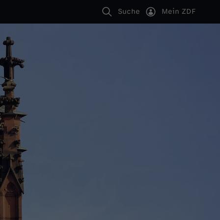
Suche
Mein ZDF