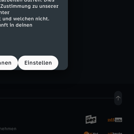
e Zustimmung zu unserer
nter
 und welchen nicht.
nft in deinen
hnen
Einstellen
rnehmen