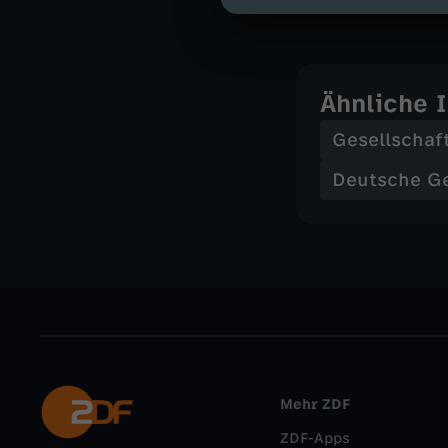
Ähnliche 
Gesellschaf
Deutsche G
Mehr ZDF
ZDF-Apps