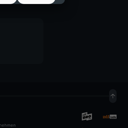
rnehmen