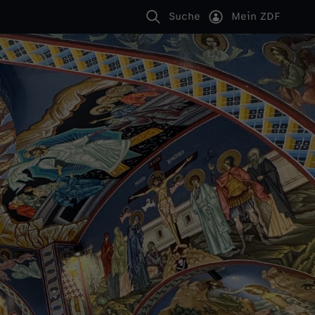
Suche
Mein ZDF