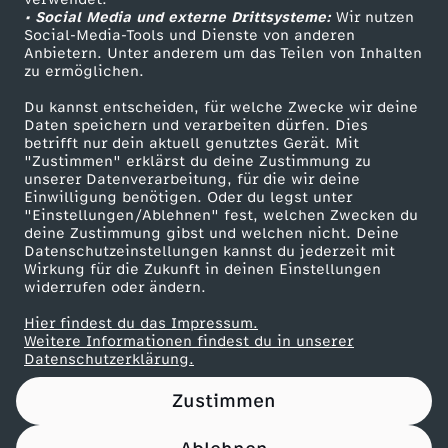
• Social Media und externe Drittsysteme:
s
Wir nutzen
ZDF Unternehmen
Social-Media-Tools und Dienste von anderen
Anbietern. Unter anderem um das Teilen von Inhalten
Karriere
t
zu ermöglichen.
Presseportal
Du kannst entscheiden, für welche Zwecke wir deine
d
ZDF goes Schule
Daten speichern und verarbeiten dürfen. Dies
betrifft nur dein aktuell genutztes Gerät. Mit
Werbefernsehen
"Zustimmen" erklärst du deine Zustimmung zu
u
unserer Datenverarbeitung, für die wir deine
Mainzelmännchen
Einwilligung benötigen. Oder du legst unter
?
"Einstellungen/Ablehnen" fest, welchen Zwecken du
deine Zustimmung gibst und welchen nicht. Deine
Datenschutzeinstellungen kannst du jederzeit mit
-
Wirkung für die Zukunft in deinen Einstellungen
widerrufen oder ändern.
s
Hier findest du das Impressum.
Partner
Weitere Informationen findest du in unserer
m
Datenschutzerklärung.
Zustimmen
y