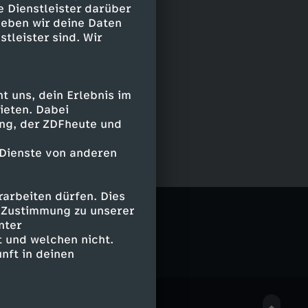
e Dienstleister darüber
geben wir deine Daten
stleister sind. Wir
 uns, dein Erlebnis im
ieten. Dabei
ing, der ZDFheute und
 Dienste von anderen
arbeiten dürfen. Dies
e Zustimmung zu unserer
nter
 und welchen nicht.
nft in deinen