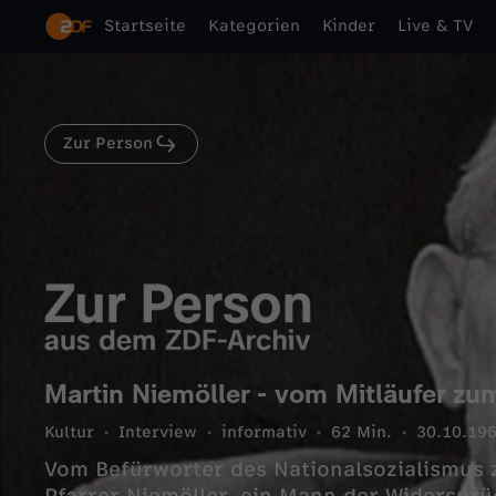
Startseite
Kategorien
Kinder
Live & TV
Zur Person
Martin Niemöller - vom Mitläufer z
Kultur
Interview
informativ
62 Min.
30.10.19
Vom Befürworter des Nationalsozialismus