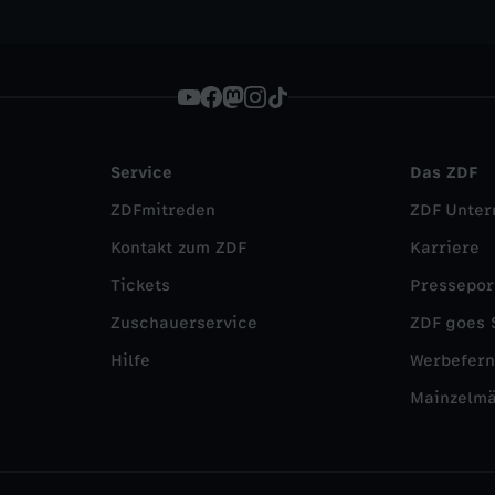
Service
Das ZDF
ZDFmitreden
ZDF Unte
Kontakt zum ZDF
Karriere
Tickets
Pressepor
Zuschauerservice
ZDF goes 
Hilfe
Werbefer
Mainzelm