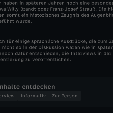
n haben in späteren Jahren noch eine besonder
wa Willy Brandt oder Franz-Josef Strauß. Die hi
en somit ein historisches Zeugnis des Augenbli
eführt wurde.
uch für einige sprachliche Ausdrücke, die zum Z
 nicht so in der Diskussion waren wie in späte
nnoch dafür entschieden, die Interviews in der
ntierung zu veröffentlichen.
Inhalte entdecken
erview
informativ
Zur Person