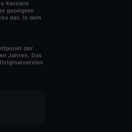
e Karriere
er gezeigten
cks dar, in dem
eitpunkt der
ren Jahren. Das
 Originalversion