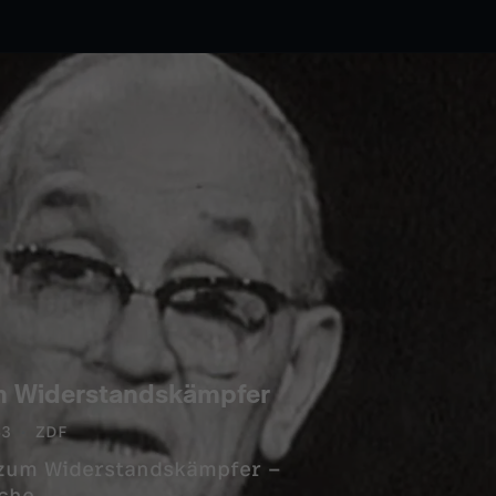
um Widerstandskämpfer
63
ZDF
 zum Widerstandskämpfer –