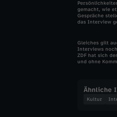
Persönlichkeite
gemacht, wie et
Gespräche stell
das Interview g
Gleiches gilt a
Interviews noch
ZDF hat sich de
und ohne Komme
Ähnliche 
Kultur
Int