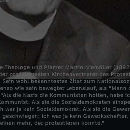
che.
e Theologe und Pfarrer Martin Niemöller (1892-
der profiliertesten Kirchenvertreter des Protes
 Sein wohl bekanntestes Zitat zum Nationalsoz
benso wie sein bewegter Lebenslauf, als "Mann 
"Als die Nazis die Kommunisten holten, habe i
 Kommunist. Als sie die Sozialdemokraten einspe
h war ja kein Sozialdemokrat. Als sie die Gewe
h geschwiegen; ich war ja kein Gewerkschafter. 
keinen mehr, der protestieren konnte."