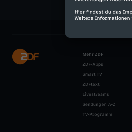
Hier findest du das Im
Weitere Informationen 
Mehr ZDF
ZDF-Apps
Smart TV
ZDFtext
Livestreams
Sendungen A-Z
TV-Programm