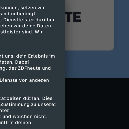
 können, setzen wir
 sind unbedingt
e Dienstleister darüber
geben wir deine Daten
stleister sind. Wir
 uns, dein Erlebnis im
ieten. Dabei
ing, der ZDFheute und
 Dienste von anderen
arbeiten dürfen. Dies
e Zustimmung zu unserer
nter
 und welchen nicht.
nft in deinen