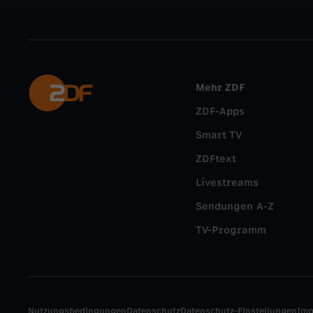
Mehr ZDF
ZDF-Apps
Smart TV
ZDFtext
Livestreams
Sendungen A-Z
TV-Programm
Nutzungsbedingungen
Datenschutz
Datenschutz-Einstellungen
Im