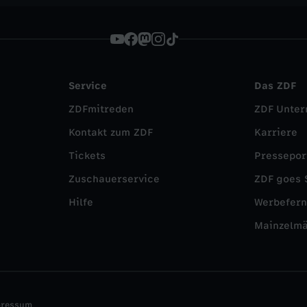
Service
Das ZDF
ZDFmitreden
ZDF Unte
Kontakt zum ZDF
Karriere
Tickets
Pressepor
Zuschauerservice
ZDF goes 
Hilfe
Werbefer
Mainzelm
pressum