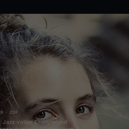
19
ZDF
 Jazz voller Energie und