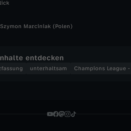
lick
Szymon Marciniak (Polen)
Inhalte entdecken
zfassung
unterhaltsam
Champions League 