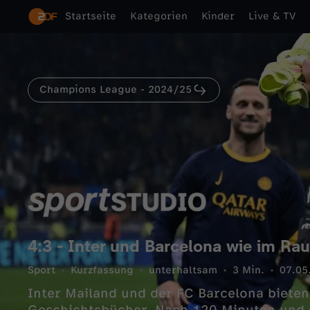
Startseite
Kategorien
Kinder
Live & TV
Champions League - 2024/25
4:3 - Inter und Barcelona wie im Ra
Sport
Kurzfassung
unterhaltsam
3 Min.
07.05
Inter Mailand und der FC Barcelona bieten 