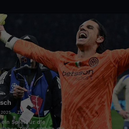
usch
.2025
ZDF
ein Spiel für die