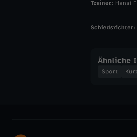
Trainer:
Hansi F
Schiedsrichter:
Ähnliche 
Sport
Kur