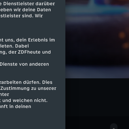
e Dienstleister darüber
geben wir deine Daten
stleister sind. Wir
 uns, dein Erlebnis im
ieten. Dabei
ing, der ZDFheute und
 Dienste von anderen
arbeiten dürfen. Dies
e Zustimmung zu unserer
nter
 und welchen nicht.
nft in deinen