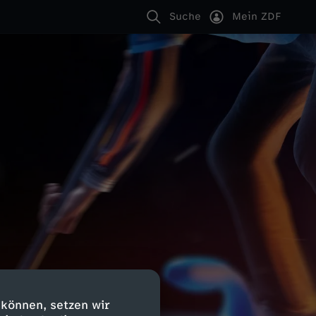
Suche
Mein ZDF
 können, setzen wir