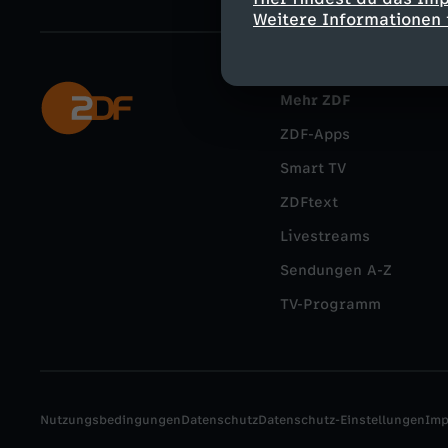
Weitere Informationen 
Mehr ZDF
ZDF-Apps
Smart TV
ZDFtext
Livestreams
Sendungen A-Z
TV-Programm
Nutzungsbedingungen
Datenschutz
Datenschutz-Einstellungen
Im