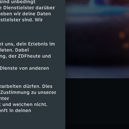
 sind unbedingt
e Dienstleister darüber
geben wir deine Daten
stleister sind. Wir
 uns, dein Erlebnis im
ieten. Dabei
ing, der ZDFheute und
 Dienste von anderen
arbeiten dürfen. Dies
e Zustimmung zu unserer
nter
 und welchen nicht.
nft in deinen