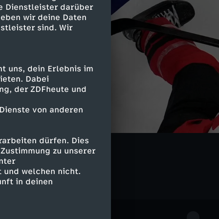
e Dienstleister darüber
geben wir deine Daten
stleister sind. Wir
 uns, dein Erlebnis im
ieten. Dabei
ing, der ZDFheute und
 Dienste von anderen
arbeiten dürfen. Dies
e Zustimmung zu unserer
nter
 und welchen nicht.
nft in deinen