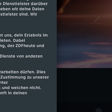
e Dienstleister darüber
geben wir deine Daten
stleister sind. Wir
 uns, dein Erlebnis im
ieten. Dabei
ing, der ZDFheute und
 Dienste von anderen
arbeiten dürfen. Dies
e Zustimmung zu unserer
nter
 und welchen nicht.
nft in deinen