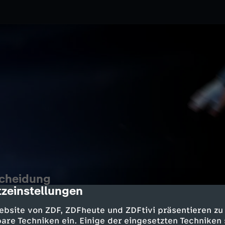
scheidung
zeinstellungen
cription
2.2026
ZDF
ebsite von ZDF, ZDFheute und ZDFtivi präsentieren zu
e Distanz von 5000 Metern? Live-
are Techniken ein. Einige der eingesetzten Techniken