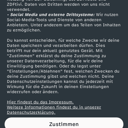
ZDFtivi. Daten von Dritten werden von uns nicht
r
Das ZDF
verwendet.
• Social Media und externe Drittsysteme:
Wir nutzen
ZDF Unternehmen
a
Social-Media-Tools und Dienste von anderen
Anbietern. Unter anderem um das Teilen von Inhalten
Karriere
zu ermöglichen.
u
Presseportal
Du kannst entscheiden, für welche Zwecke wir deine
ZDF goes Schule
Daten speichern und verarbeiten dürfen. Dies
m
betrifft nur dein aktuell genutztes Gerät. Mit
Werbefernsehen
"Zustimmen" erklärst du deine Zustimmung zu
i
unserer Datenverarbeitung, für die wir deine
Mainzelmännchen
Einwilligung benötigen. Oder du legst unter
"Einstellungen/Ablehnen" fest, welchen Zwecken du
s
deine Zustimmung gibst und welchen nicht. Deine
Datenschutzeinstellungen kannst du jederzeit mit
Wirkung für die Zukunft in deinen Einstellungen
t
widerrufen oder ändern.
i
Hier findest du das Impressum.
Partner
Weitere Informationen findest du in unserer
Datenschutzerklärung.
n
Zustimmen