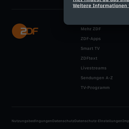
Weitere Informationen 
Mehr ZDF
ZDF-Apps
Smart TV
ZDFtext
Livestreams
Sendungen A-Z
TV-Programm
Nutzungsbedingungen
Datenschutz
Datenschutz-Einstellungen
Im