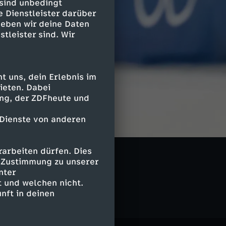
 sind unbedingt
e Dienstleister darüber
geben wir deine Daten
stleister sind. Wir
 uns, dein Erlebnis im
ieten. Dabei
ing, der ZDFheute und
 Dienste von anderen
arbeiten dürfen. Dies
e Zustimmung zu unserer
nter
 und welchen nicht.
nft in deinen