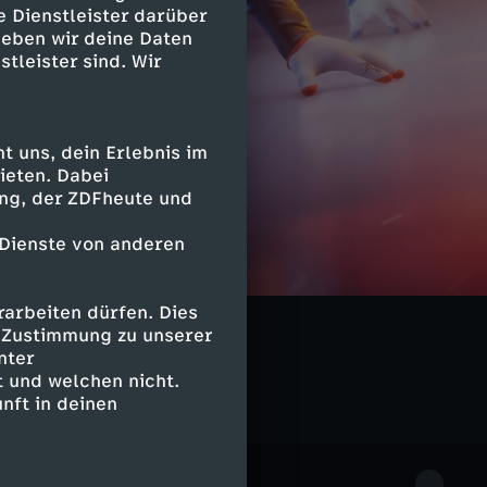
e Dienstleister darüber
geben wir deine Daten
stleister sind. Wir
 uns, dein Erlebnis im
ieten. Dabei
ing, der ZDFheute und
 Dienste von anderen
arbeiten dürfen. Dies
e Zustimmung zu unserer
nter
 und welchen nicht.
nft in deinen