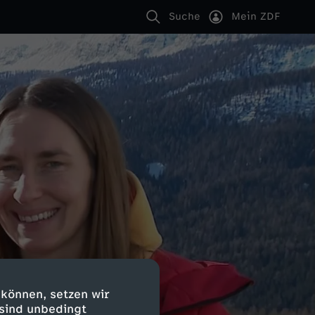
Suche
Mein ZDF
 können, setzen wir
 sind unbedingt