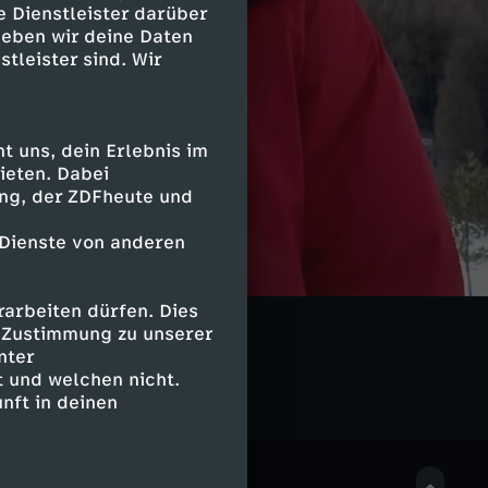
e Dienstleister darüber
geben wir deine Daten
stleister sind. Wir
 uns, dein Erlebnis im
ieten. Dabei
ing, der ZDFheute und
 Dienste von anderen
arbeiten dürfen. Dies
e Zustimmung zu unserer
nter
 und welchen nicht.
nft in deinen