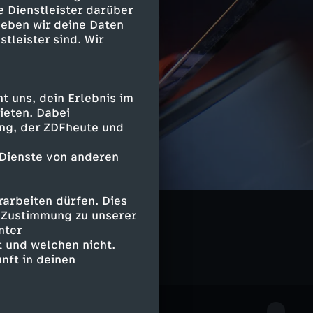
e Dienstleister darüber
geben wir deine Daten
stleister sind. Wir
 uns, dein Erlebnis im
ieten. Dabei
ing, der ZDFheute und
 Dienste von anderen
arbeiten dürfen. Dies
e Zustimmung zu unserer
nter
 und welchen nicht.
nft in deinen