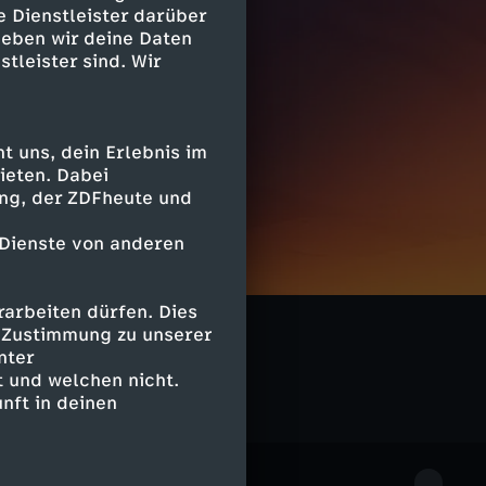
e Dienstleister darüber
geben wir deine Daten
stleister sind. Wir
 uns, dein Erlebnis im
ieten. Dabei
ing, der ZDFheute und
 Dienste von anderen
arbeiten dürfen. Dies
e Zustimmung zu unserer
nter
 und welchen nicht.
nft in deinen