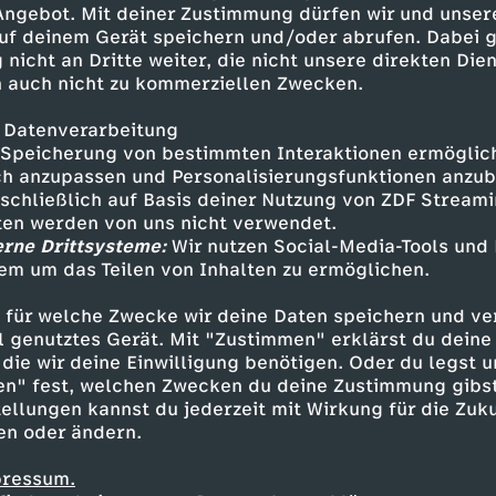
 Angebot. Mit deiner Zustimmung dürfen wir und unser
uf deinem Gerät speichern und/oder abrufen. Dabei 
 nicht an Dritte weiter, die nicht unsere direkten Dien
 auch nicht zu kommerziellen Zwecken.
 Datenverarbeitung
Speicherung von bestimmten Interaktionen ermöglicht
h anzupassen und Personalisierungsfunktionen anzub
sschließlich auf Basis deiner Nutzung von ZDF Stream
tten werden von uns nicht verwendet.
erne Drittsysteme:
Wir nutzen Social-Media-Tools und
em um das Teilen von Inhalten zu ermöglichen.
Inhalte entdecken
 für welche Zwecke wir deine Daten speichern und ver
estream
informativ
phoenix parlament
ell genutztes Gerät. Mit "Zustimmen" erklärst du dein
die wir deine Einwilligung benötigen. Oder du legst u
en" fest, welchen Zwecken du deine Zustimmung gibst
ellungen kannst du jederzeit mit Wirkung für die Zuku
en oder ändern.
pressum.