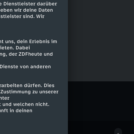
e Dienstleister darüber
geben wir deine Daten
stleister sind. Wir
 uns, dein Erlebnis im
ieten. Dabei
ing, der ZDFheute und
 Dienste von anderen
arbeiten dürfen. Dies
e Zustimmung zu unserer
nter
 und welchen nicht.
nft in deinen