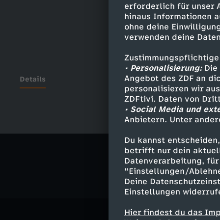
erforderlich für unser
hinaus Informationen a
ohne deine Einwilligung
verwenden deine Daten
Zustimmungspflichtige
• Personalisierung:
Die 
Angebot des ZDF an dic
Details
personalisieren wir au
ZDFtivi. Daten von Dri
• Social Media und ext
Anbietern. Unter ander
Ähnliche 
Du kannst entscheiden,
Politik
Liv
betrifft nur dein aktu
Datenverarbeitung, für 
"Einstellungen/Ablehn
Deine Datenschutzeinst
Einstellungen widerruf
Hier findest du das Im