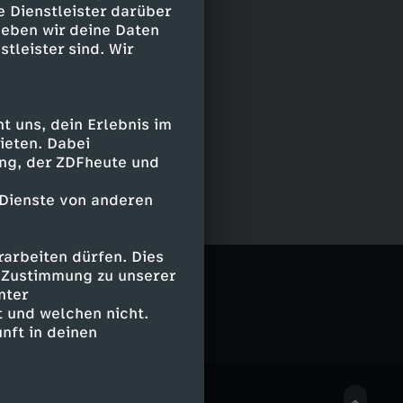
e Dienstleister darüber
geben wir deine Daten
stleister sind. Wir
 uns, dein Erlebnis im
ieten. Dabei
ing, der ZDFheute und
 Dienste von anderen
arbeiten dürfen. Dies
e Zustimmung zu unserer
nter
 und welchen nicht.
nft in deinen