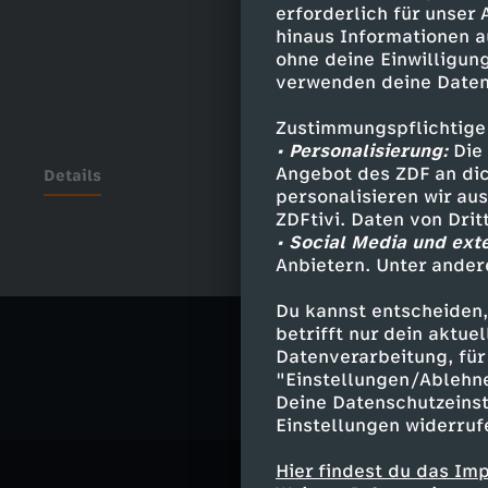
erforderlich für unser
hinaus Informationen a
ohne deine Einwilligung
verwenden deine Daten
Zustimmungspflichtige
• Personalisierung:
Die 
Angebot des ZDF an dic
Details
personalisieren wir au
ZDFtivi. Daten von Dri
• Social Media und ext
Anbietern. Unter ander
Ähnliche 
Du kannst entscheiden,
Politik
Liv
betrifft nur dein aktu
Datenverarbeitung, für 
"Einstellungen/Ablehn
Deine Datenschutzeinst
Einstellungen widerruf
Hier findest du das Im