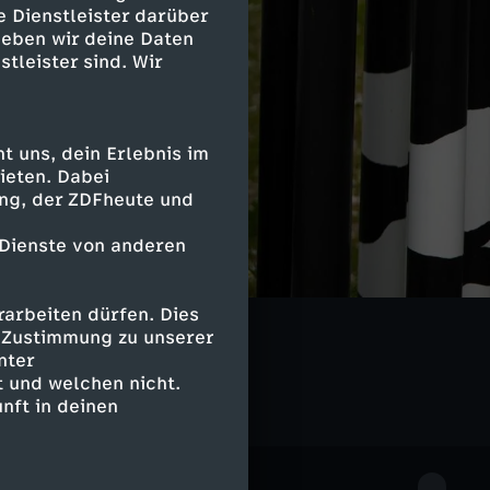
e Dienstleister darüber
geben wir deine Daten
stleister sind. Wir
 uns, dein Erlebnis im
ieten. Dabei
ing, der ZDFheute und
 Dienste von anderen
arbeiten dürfen. Dies
 Literatur
e Zustimmung zu unserer
nter
 und welchen nicht.
nft in deinen