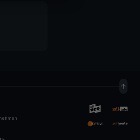
rnehmen
tal