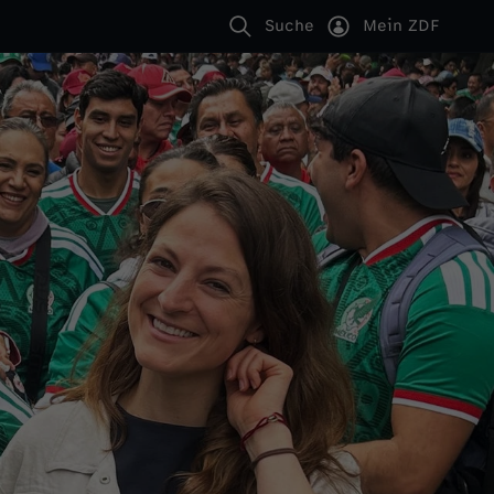
Suche
Mein ZDF