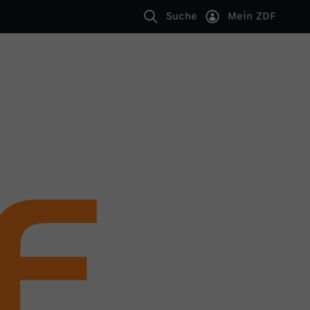
Suche
Mein ZDF