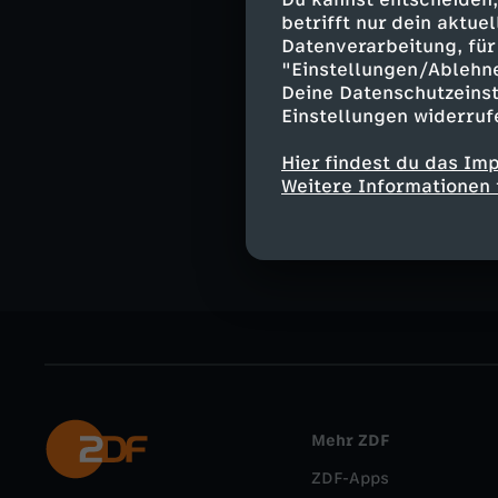
Moderation:
betrifft nur dein aktu
Tim Niedernolt
Datenverarbeitung, für 
"Einstellungen/Ablehn
Deine Datenschutzeinst
Einstellungen widerruf
Ähnliche 
Hier findest du das Im
Weitere Informationen 
Gesellschaf
Mehr ZDF
ZDF-Apps