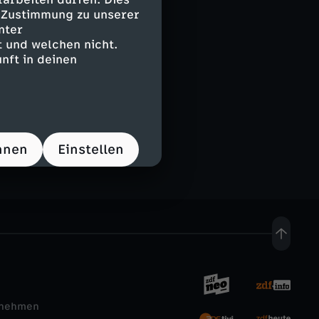
e Zustimmung zu unserer
nter
 und welchen nicht.
nft in deinen
hnen
Einstellen
rnehmen