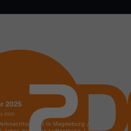
r 2025
11.2025
Weihnachtsmarkt in Magdeburg /