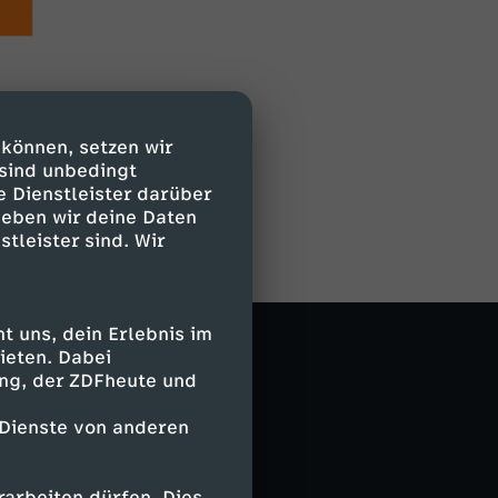
 können, setzen wir
 sind unbedingt
e Dienstleister darüber
geben wir deine Daten
stleister sind. Wir
 uns, dein Erlebnis im
ieten. Dabei
ing, der ZDFheute und
 Dienste von anderen
arbeiten dürfen. Dies