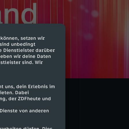
 können, setzen wir
 sind unbedingt
e Dienstleister darüber
geben wir deine Daten
stleister sind. Wir
 uns, dein Erlebnis im
ieten. Dabei
ing, der ZDFheute und
 Dienste von anderen
arbeiten dürfen. Dies