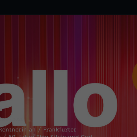
6
12.06.2026
Rentnerin an / Frankfurter