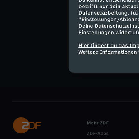
Moderation:
betrifft nur dein aktu
Sandra Maria G
Datenverarbeitung, für 
"Einstellungen/Ablehn
Deine Datenschutzeinst
Einstellungen widerruf
Ähnliche 
Hier findest du das Im
Weitere Informationen 
Gesellschaf
Mehr ZDF
ZDF-Apps