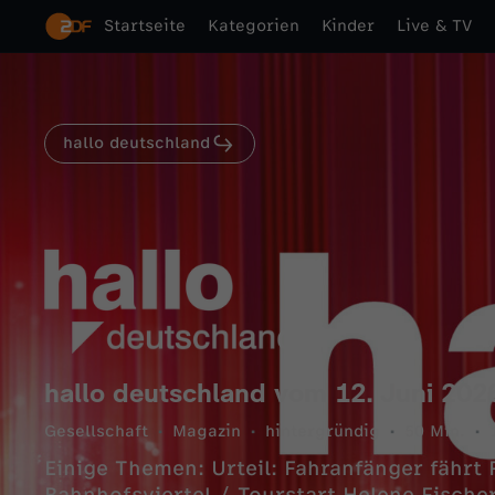
Startseite
Kategorien
Kinder
Live & TV
hallo deutschland
hallo deutschland vom 12. Juni 202
Gesellschaft
Magazin
hintergründig
50 Min.
Einige Themen: Urteil: Fahranfänger fährt 