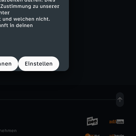
e Zustimmung zu unserer
nter
 und welchen nicht.
nft in deinen
d
hnen
Einstellen
rnehmen