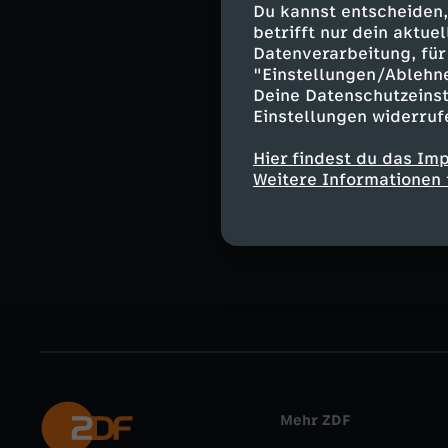
Du kannst entscheiden,
Moderation:
betrifft nur dein aktu
Lissy Ishag
Datenverarbeitung, für 
"Einstellungen/Ablehn
Deine Datenschutzeinst
Einstellungen widerruf
Ähnliche 
Hier findest du das Im
Weitere Informationen 
Gesellschaf
Mehr ZDF