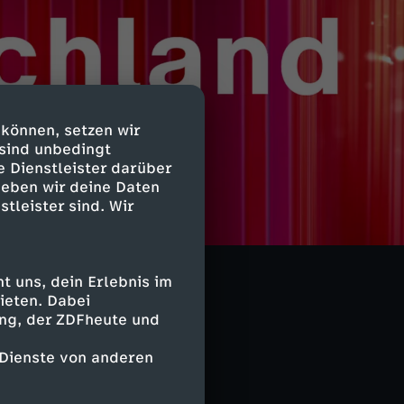
 können, setzen wir
 sind unbedingt
e Dienstleister darüber
geben wir deine Daten
stleister sind. Wir
 uns, dein Erlebnis im
ieten. Dabei
ing, der ZDFheute und
 Dienste von anderen