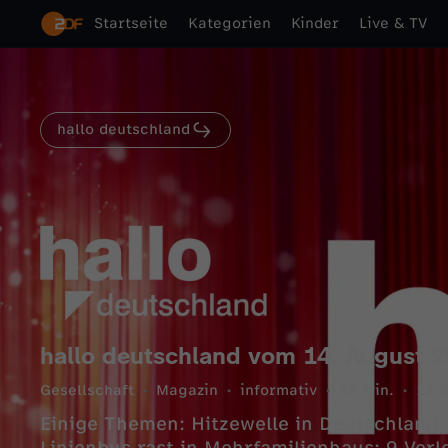
Startseite
Kategorien
Kinder
Live & TV
hallo deutschland
hallo deutschland vom 14. August 
Gesellschaft
Magazin
informativ
49 Min.
14.
Einige Themen: Hitzewelle in Deutschland