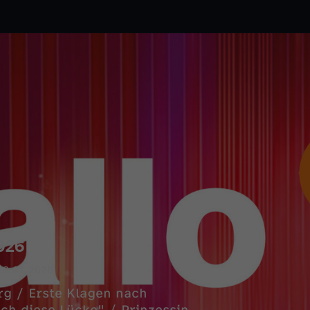
026
28.01.2026
g / Erste Klagen nach