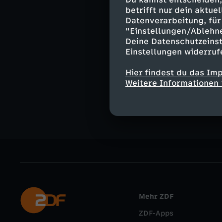
Moderation:
betrifft nur dein aktu
Lissy Ishag
Datenverarbeitung, für 
"Einstellungen/Ablehn
Deine Datenschutzeinst
Einstellungen widerruf
Ähnliche 
Hier findest du das Im
Weitere Informationen 
Gesellschaf
Mehr ZDF
ZDF-Apps