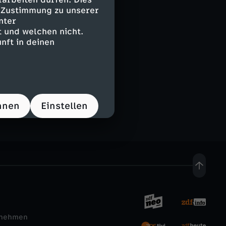
e Zustimmung zu unserer
nter
 und welchen nicht.
nft in deinen
d
hnen
Einstellen
rnehmen