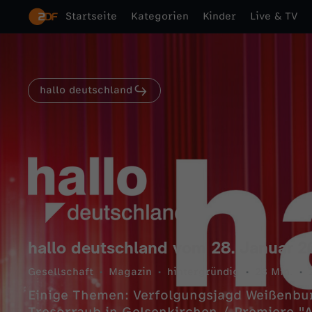
Startseite
Kategorien
Kinder
Live & TV
hallo deutschland
hallo deutschland vom 28. Januar 2
Gesellschaft
Magazin
hintergründig
23 Min.
Einige Themen: Verfolgungsjagd Weißenbur