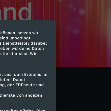
 können, setzen wir
 sind unbedingt
e Dienstleister darüber
geben wir deine Daten
stleister sind. Wir
 uns, dein Erlebnis im
ieten. Dabei
ing, der ZDFheute und
 Dienste von anderen
arbeiten dürfen. Dies