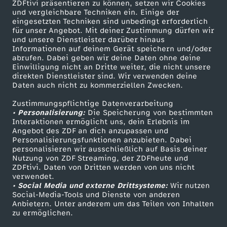
ZDFtivi präsentieren zu können, setzen wir Cookies
und vergleichbare Techniken ein. Einige der
eingesetzten Techniken sind unbedingt erforderlich
für unser Angebot. Mit deiner Zustimmung dürfen wir
Mehr ZDF
Service
und unsere Dienstleister darüber hinaus
Informationen auf deinem Gerät speichern und/oder
ZDF-Apps
ZDFmitreden
abrufen. Dabei geben wir deine Daten ohne deine
Einwilligung nicht an Dritte weiter, die nicht unsere
Smart TV
Kontakt zum ZDF
direkten Dienstleister sind. Wir verwenden deine
Daten auch nicht zu kommerziellen Zwecken.
ZDFtext
Tickets
Zustimmungspflichtige Datenverarbeitung
Livestreams
Zuschauerservice
• Personalisierung:
Die Speicherung von bestimmten
Sendungen A-Z
Hilfe
Interaktionen ermöglicht uns, dein Erlebnis im
Angebot des ZDF an dich anzupassen und
TV-Programm
Personalisierungsfunktionen anzubieten. Dabei
personalisieren wir ausschließlich auf Basis deiner
Nutzung von ZDF Streaming, der ZDFheute und
ZDFtivi. Daten von Dritten werden von uns nicht
Das ZDF
verwendet.
• Social Media und externe Drittsysteme:
Wir nutzen
ZDF Unternehmen
Social-Media-Tools und Dienste von anderen
Anbietern. Unter anderem um das Teilen von Inhalten
Karriere
zu ermöglichen.
Presseportal