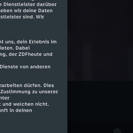
e Dienstleister darüber
geben wir deine Daten
stleister sind. Wir
 uns, dein Erlebnis im
ieten. Dabei
ing, der ZDFheute und
 Dienste von anderen
arbeiten dürfen. Dies
e Zustimmung zu unserer
nter
 und welchen nicht.
nft in deinen