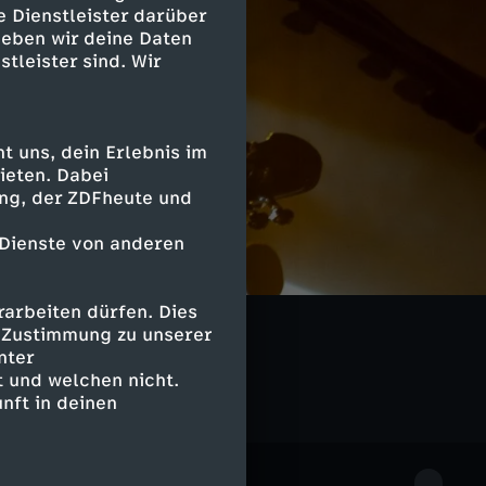
e Dienstleister darüber
geben wir deine Daten
stleister sind. Wir
 uns, dein Erlebnis im
ieten. Dabei
ing, der ZDFheute und
 Dienste von anderen
arbeiten dürfen. Dies
e Zustimmung zu unserer
nter
 und welchen nicht.
nft in deinen