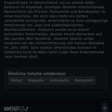
Angehörigen in Deutschland, wo er zuletzt lebte.
Geboren in Kapstadt, erlangte Ibrahim internationale
Bekanntheit als Pianist, Komponist und Bandleader. In
einer Karriere, die sich über mehr als sieben
Jahrzehnte erstreckte, entwickelte er eine einzigartige
Verbindung von Jazz und südafrikanischen
Musiktraditionen. Dadurch wurde er zu einem
kulturellen Botschafter, dessen Musik Menschen auf
der ganzen Welt berührte. Ibrahim spielte unter
anderem bei der Amtseinführung von Nelson Mandela
im Jahr 1994. Sein letztes öffentliches Konzert in
Südafrika fand im März beim Cape Town International
Jazz Festival statt.
Ähnliche Inhalte entdecken
Kultur
Magazin
informativ
Kulturzeit