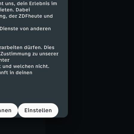
ertitel
 uns, dein Erlebnis im
ieten. Dabei
ing, der ZDFheute und
 Dienste von anderen
arbeiten dürfen. Dies
e Zustimmung zu unserer
nter
 und welchen nicht.
nft in deinen
hnen
Einstellen