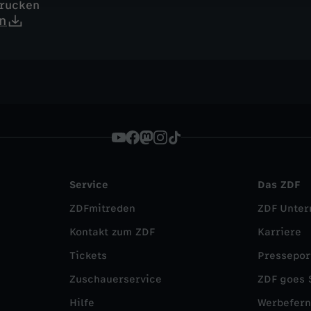
drucken
n
Service
Das ZDF
ZDFmitreden
ZDF Unte
Kontakt zum ZDF
Karriere
Tickets
Pressepor
Zuschauerservice
ZDF goes 
Hilfe
Werbefer