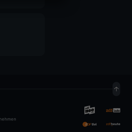
rnehmen