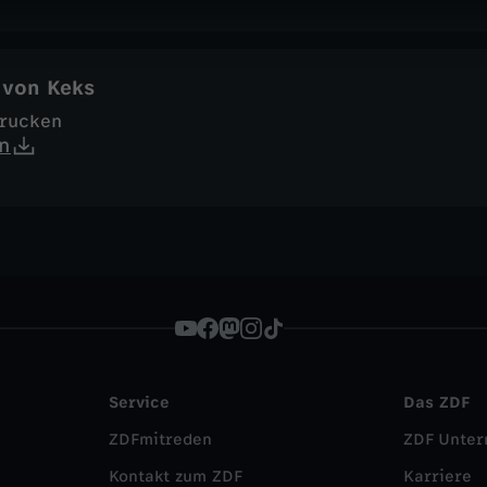
 von Keks
drucken
n
Service
Das ZDF
ZDFmitreden
ZDF Unte
Kontakt zum ZDF
Karriere