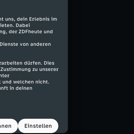
 uns, dein Erlebnis im
ieten. Dabei
ing, der ZDFheute und
ertitel
 Dienste von anderen
arbeiten dürfen. Dies
e Zustimmung zu unserer
nter
 und welchen nicht.
nft in deinen
hnen
Einstellen