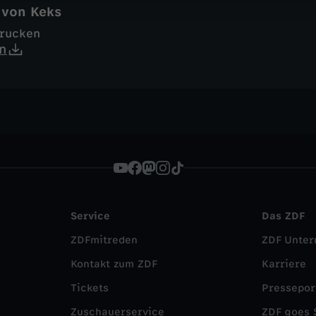
 von Keks
drucken
n
Service
Das ZDF
ZDFmitreden
ZDF Unte
Kontakt zum ZDF
Karriere
Tickets
Pressepor
Zuschauerservice
ZDF goes 