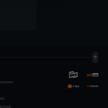
rnehmen
tal
Schule