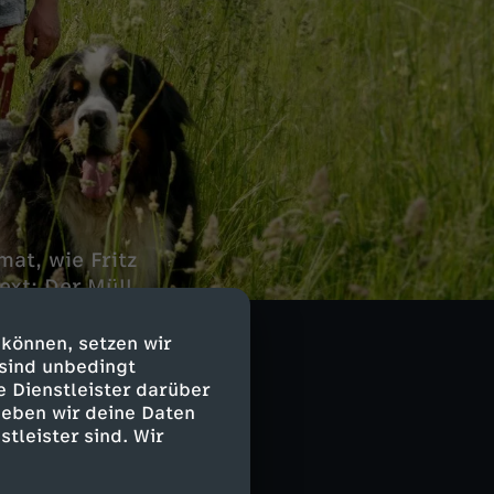
at, wie Fritz
ext: Der Müll
r die Wiese
 können, setzen wir
 sind unbedingt
e Dienstleister darüber
geben wir deine Daten
stleister sind. Wir