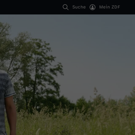
Suche
Mein ZDF