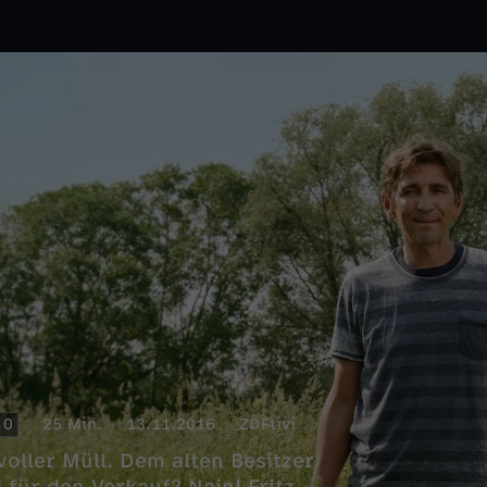
0
25 Min.
13.11.2016
ZDFtivi
oller Müll. Dem alten Besitzer