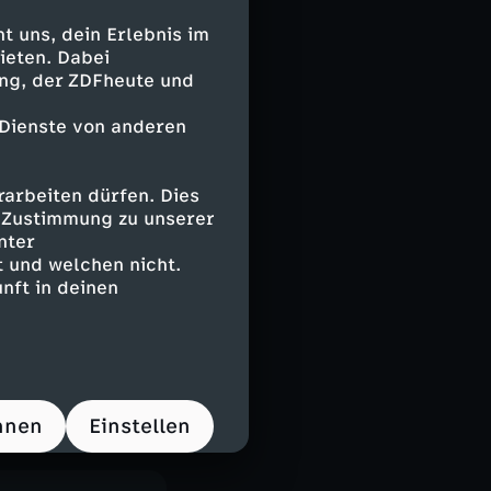
ertitel
 uns, dein Erlebnis im
 Fuchs
ieten. Dabei
ing, der ZDFheute und
 Dienste von anderen
arbeiten dürfen. Dies
e Zustimmung zu unserer
nter
 und welchen nicht.
nft in deinen
hnen
Einstellen