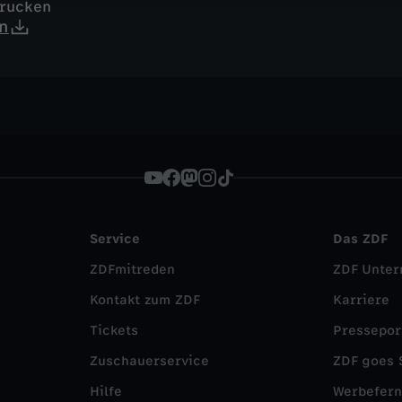
drucken
n
Service
Das ZDF
ZDFmitreden
ZDF Unte
Kontakt zum ZDF
Karriere
Tickets
Pressepor
Zuschauerservice
ZDF goes 
Hilfe
Werbefer