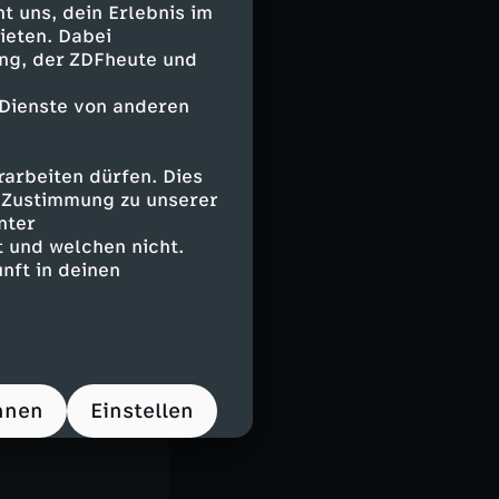
ertitel
 uns, dein Erlebnis im
ieten. Dabei
ing, der ZDFheute und
 Dienste von anderen
arbeiten dürfen. Dies
e Zustimmung zu unserer
nter
 und welchen nicht.
nft in deinen
hnen
Einstellen