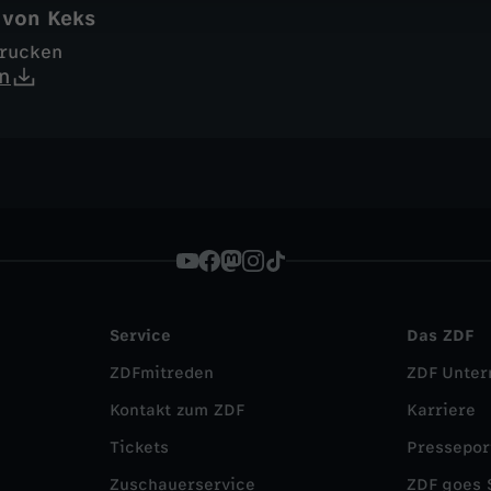
 von Keks
drucken
n
Service
Das ZDF
ZDFmitreden
ZDF Unte
Kontakt zum ZDF
Karriere
Tickets
Pressepor
Zuschauerservice
ZDF goes 