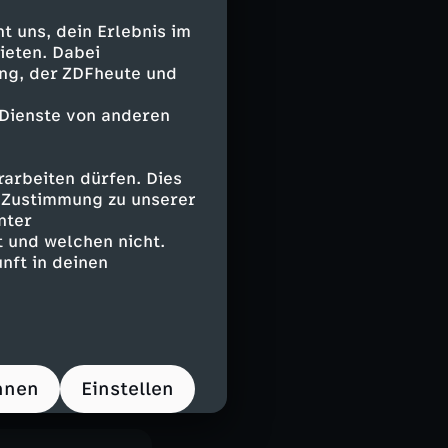
ertitel
 uns, dein Erlebnis im
 Fuchs
ieten. Dabei
ing, der ZDFheute und
 Dienste von anderen
arbeiten dürfen. Dies
e Zustimmung zu unserer
nter
 und welchen nicht.
nft in deinen
hnen
Einstellen