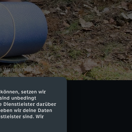
he Wanderweg
 von
 rettet er sich
 können, setzen wir
 sind unbedingt
e Dienstleister darüber
geben wir deine Daten
stleister sind. Wir