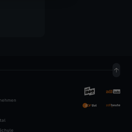
rnehmen
tal
Schule