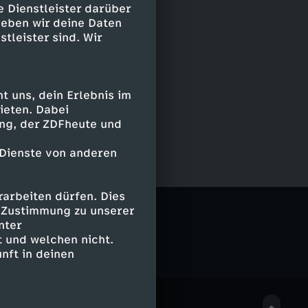
e Dienstleister darüber
geben wir deine Daten
stleister sind. Wir
 uns, dein Erlebnis im
ieten. Dabei
ing, der ZDFheute und
 Dienste von anderen
arbeiten dürfen. Dies
e Zustimmung zu unserer
nter
 und welchen nicht.
nft in deinen