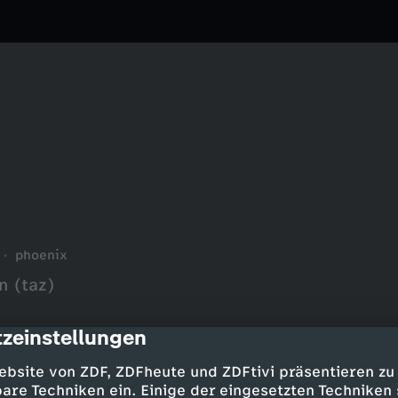
phoenix
n (taz)
zeinstellungen
cription
ebsite von ZDF, ZDFheute und ZDFtivi präsentieren zu
are Techniken ein. Einige der eingesetzten Techniken