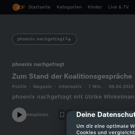
Startseite
Kategorien
Kinder
Live & TV
phoenix nachgefragt
phoenix nachgefragt
Zum Stand der Koalitionsgespräche
Politik
Magazin
informativ
7 Min.
08.04.2025
phoenix nachgefragt mit Ulrike Winkelman
Deine Datenschut
cmp-dialog-des
Abspielen
Um dir eine optimale W
Cookies und vergleichb