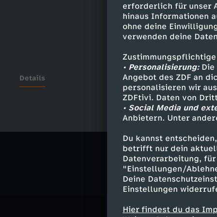
erforderlich für unser
hinaus Informationen a
ohne deine Einwilligung
verwenden deine Daten
Zustimmungspflichtige
• Personalisierung:
Die 
Angebot des ZDF an dic
Details
personalisieren wir au
ZDFtivi. Daten von Dri
• Social Media und ext
Anbietern. Unter ander
Ähnliche 
Du kannst entscheiden,
Nachrichte
betrifft nur dein aktu
Datenverarbeitung, für 
"Einstellungen/Ablehn
Deine Datenschutzeinst
Einstellungen widerruf
Hier findest du das Im