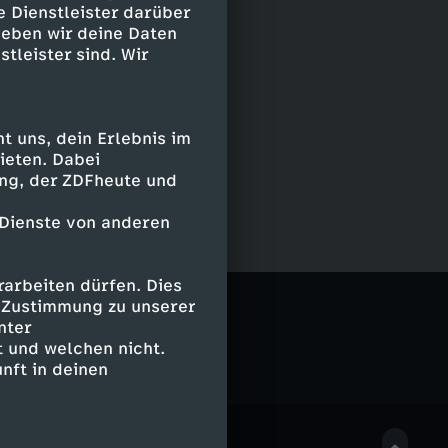
e Dienstleister darüber
geben wir deine Daten
stleister sind. Wir
 uns, dein Erlebnis im
ieten. Dabei
ing, der ZDFheute und
 Dienste von anderen
arbeiten dürfen. Dies
g
e Zustimmung zu unserer
nter
 und welchen nicht.
nft in deinen