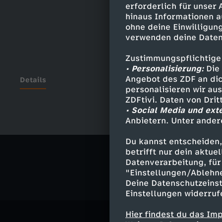
erforderlich für unser
hinaus Informationen a
ohne deine Einwilligung
verwenden deine Daten
Zustimmungspflichtige
• Personalisierung:
Die 
Angebot des ZDF an dic
Details
personalisieren wir au
ZDFtivi. Daten von Dri
• Social Media und ext
Anbietern. Unter ander
Ähnliche 
Du kannst entscheiden,
Nachrichte
betrifft nur dein aktu
Datenverarbeitung, für 
"Einstellungen/Ablehn
Deine Datenschutzeinst
Einstellungen widerruf
Hier findest du das Im