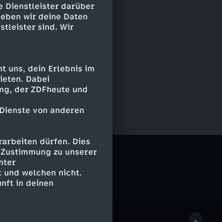
e Dienstleister darüber
geben wir deine Daten
stleister sind. Wir
 uns, dein Erlebnis im
ieten. Dabei
ing, der ZDFheute und
 Dienste von anderen
arbeiten dürfen. Dies
g
e Zustimmung zu unserer
nter
 und welchen nicht.
nft in deinen