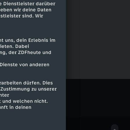
e Dienstleister darüber
geben wir deine Daten
stleister sind. Wir
 uns, dein Erlebnis im
ieten. Dabei
ing, der ZDFheute und
 Dienste von anderen
arbeiten dürfen. Dies
g
e Zustimmung zu unserer
nter
 und welchen nicht.
nft in deinen