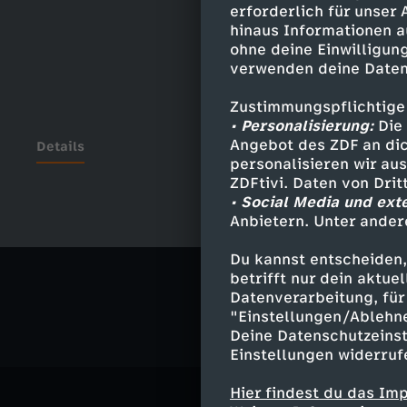
erforderlich für unser
hinaus Informationen a
ohne deine Einwilligung
verwenden deine Daten
Zustimmungspflichtige
• Personalisierung:
Die 
Angebot des ZDF an dic
Details
personalisieren wir au
ZDFtivi. Daten von Dri
• Social Media und ext
Anbietern. Unter ander
Ähnliche 
Du kannst entscheiden,
Nachrichte
betrifft nur dein aktu
Datenverarbeitung, für 
"Einstellungen/Ablehn
Deine Datenschutzeinst
Einstellungen widerruf
Hier findest du das Im