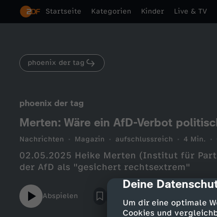
Startseite
Kategorien
Kinder
Live & TV
phoenix der tag
phoenix der tag
Merten: Wäre ein AfD-Verbot politisc
Nachrichten
Magazin
aufschlussreich
4 Min.
02.05.2025 Heike Merten (Institut für Par
der AfD als "gesichert rechtsextrem"
Deine Datenschut
cmp-dialog-des
Abspielen
Um dir eine optimale W
Cookies und vergleichb