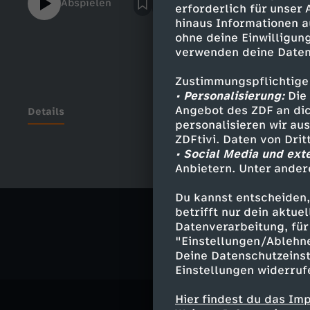
Abspielen
erforderlich für unser
hinaus Informationen a
ohne deine Einwilligung
verwenden deine Daten
Zustimmungspflichtige
• Personalisierung:
Die 
Angebot des ZDF an dic
Details
personalisieren wir au
ZDFtivi. Daten von Dri
• Social Media und ext
Anbietern. Unter ander
Ähnliche 
Du kannst entscheiden,
Nachrichte
betrifft nur dein aktu
Datenverarbeitung, für 
"Einstellungen/Ablehn
Deine Datenschutzeinst
Einstellungen widerruf
Hier findest du das Im