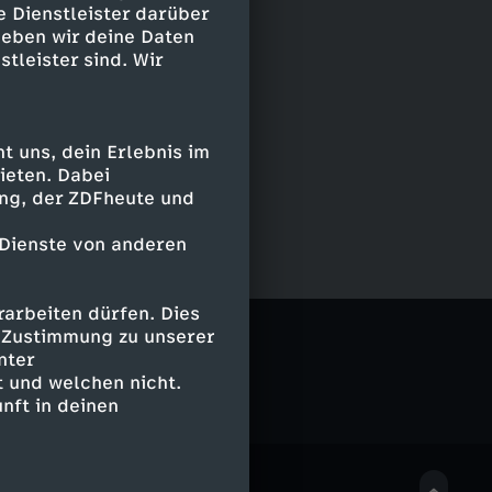
e Dienstleister darüber
geben wir deine Daten
stleister sind. Wir
 uns, dein Erlebnis im
ieten. Dabei
ing, der ZDFheute und
 Dienste von anderen
arbeiten dürfen. Dies
g
e Zustimmung zu unserer
nter
 und welchen nicht.
nft in deinen